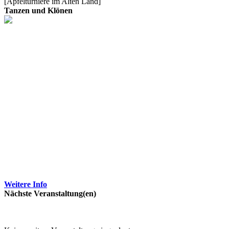
[Apfelturniere im Alten Land]
Tanzen und Klönen
Weitere Info
Nächste Veranstaltung(en)