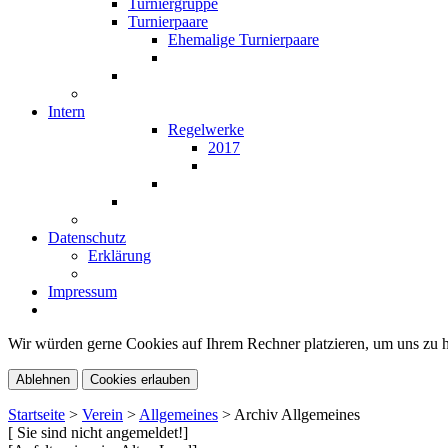
Turniergruppe
Turnierpaare
Ehemalige Turnierpaare
Intern
Regelwerke
2017
Datenschutz
Erklärung
Impressum
Wir würden gerne Cookies auf Ihrem Rechner platzieren, um uns zu he
Ablehnen
Cookies erlauben
Startseite
>
Verein
>
Allgemeines
>
Archiv Allgemeines
[ Sie sind nicht angemeldet!]