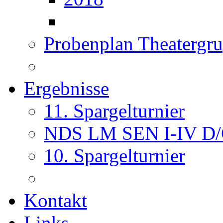
Probenplan Theatergr
Ergebnisse
11. Spargelturnier
NDS LM SEN I-IV D
10. Spargelturnier
Kontakt
Links