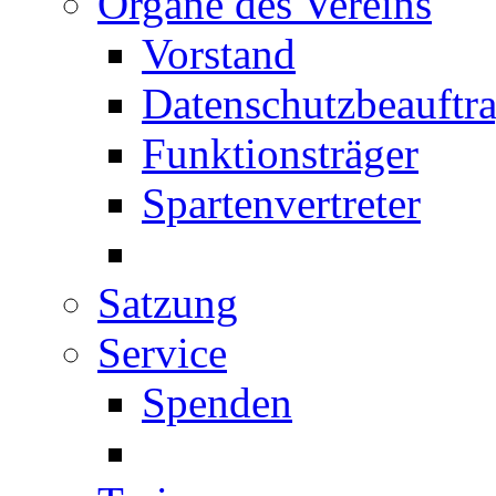
Organe des Vereins
Vorstand
Datenschutzbeauftra
Funktionsträger
Spartenvertreter
Satzung
Service
Spenden