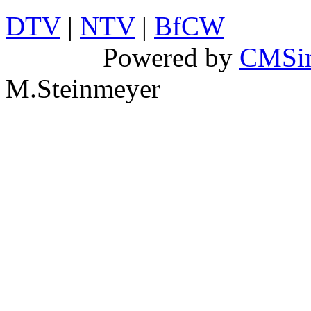
DTV
|
NTV
|
BfCW
Powered by
CMSi
M.Steinmeyer