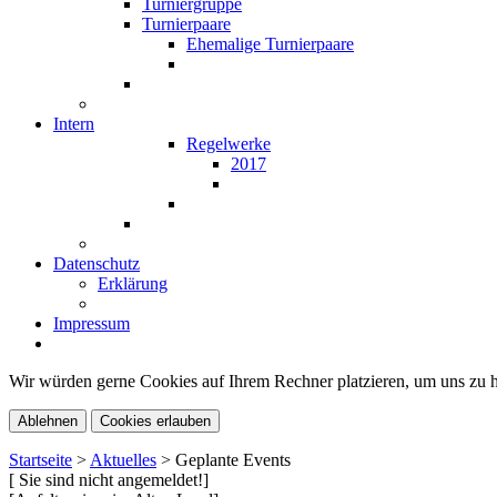
Turniergruppe
Turnierpaare
Ehemalige Turnierpaare
Intern
Regelwerke
2017
Datenschutz
Erklärung
Impressum
Wir würden gerne Cookies auf Ihrem Rechner platzieren, um uns zu he
Ablehnen
Cookies erlauben
Startseite
>
Aktuelles
>
Geplante Events
[ Sie sind nicht angemeldet!]