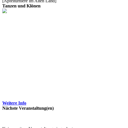
[Apfelturniere im Alten Land]
Tanzen und Klönen
Weitere Info
Nächste Veranstaltung(en)