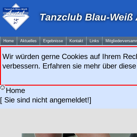
Tanzclub Blau-Weiß A
Home
Aktuelles
Ergebnisse
Kontakt
Links
Mitgliederversam
Wir würden gerne Cookies auf Ihrem Rech
verbessern. Erfahren sie mehr über diese
Home
[ Sie sind nicht angemeldet!]