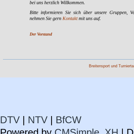
bei uns herzlich Willkommen.
Bitte informieren Sie sich über unsere Gruppen, Ve
nehmen Sie gern
Kontakt
mit uns auf.
Der Vorstand
Breitensport und Turniert
DTV
|
NTV
|
BfCW
Powered by
CMSimple_XH
| D