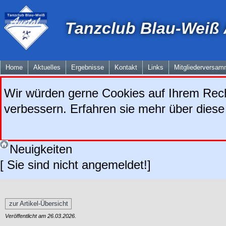
Tanzclub Blau-Weiß A
Home
Aktuelles
Ergebnisse
Kontakt
Links
Mitgliederversam
Wir würden gerne Cookies auf Ihrem Rech
verbessern. Erfahren sie mehr über diese
Neuigkeiten
[ Sie sind nicht angemeldet!]
zur Artikel-Übersicht
Veröffentlicht am 26.03.2026.