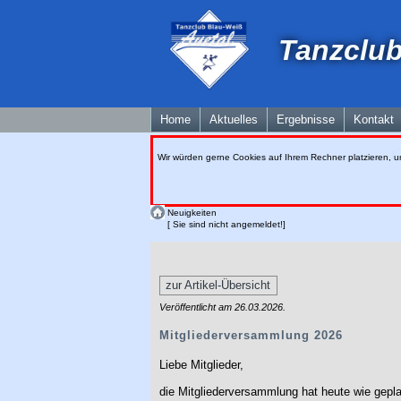
Tanzclub
Home
Aktuelles
Ergebnisse
Kontakt
Wir würden gerne Cookies auf Ihrem Rechner platzieren, u
Neuigkeiten
[ Sie sind nicht angemeldet!]
zur Artikel-Übersicht
Veröffentlicht am 26.03.2026.
Mitgliederversammlung 2026
Liebe Mitglieder,
die Mitgliederversammlung hat heute wie gepl