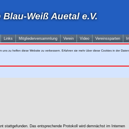
 Blau-Weiß Auetal e.V.
Links
Mitgliederversammlung
Verein
Video
Vereinssparten
I
m uns zu helfen diese Website zu verbessern. Erfahren sie mehr über diese Cookies in der
Daten
ant stattgefunden. Das entsprechende Protokoll wird demnächst im Internen