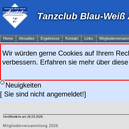
Tanzclub Blau-Weiß A
Home
Aktuelles
Ergebnisse
Kontakt
Links
Mitgliederversam
Wir würden gerne Cookies auf Ihrem Rech
verbessern. Erfahren sie mehr über diese
Neuigkeiten
[ Sie sind nicht angemeldet!]
Veröffentlicht am 26.03.2026.
Mitgliederversammlung 2026